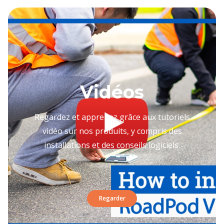
Vidéos
Regardez et apprenez grâce aux tutoriels
vidéo sur nos produits, y compris des
installations et des conseils logiciels.
Regarder