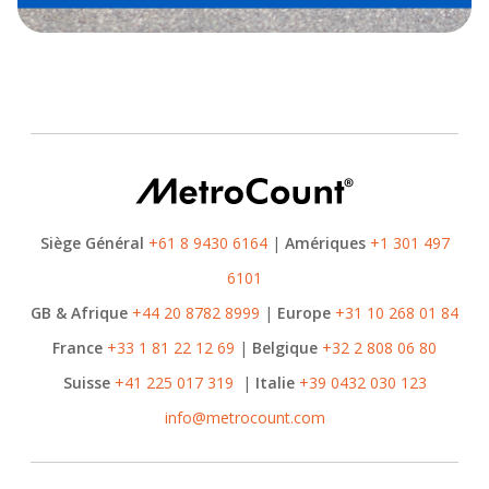
Siège Général
+61 8 9430 6164
|
Amériques
+1 301 497
6101
GB & Afrique
+44 20 8782 8999
|
Europe
+31 10 268 01 84
France
+33 1 81 22 12 69
|
Belgique
+32 2 808 06 80
Suisse
+41 225 017 319
|
Italie
+39 0432 030 123
info@metrocount.com