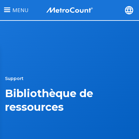
Aller
MENU
au
contenu
principal
Support
Bibliothèque de
ressources