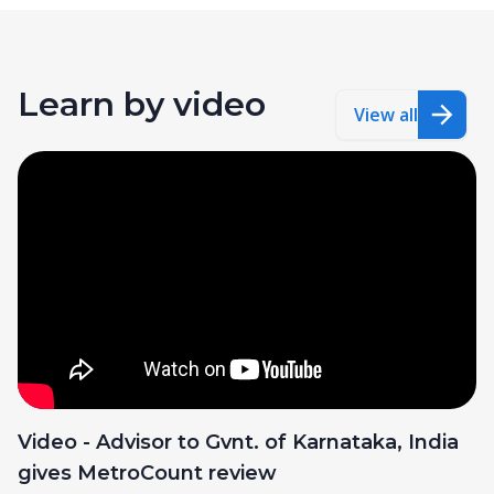
Learn by video
View all
Video - Advisor to Gvnt. of Karnataka, India
gives MetroCount review