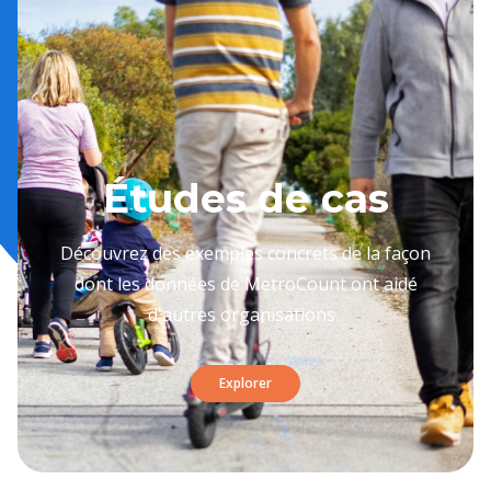
Études de cas
Découvrez des exemples concrets de la façon
dont les données de MetroCount ont aidé
d'autres organisations.
Explorer