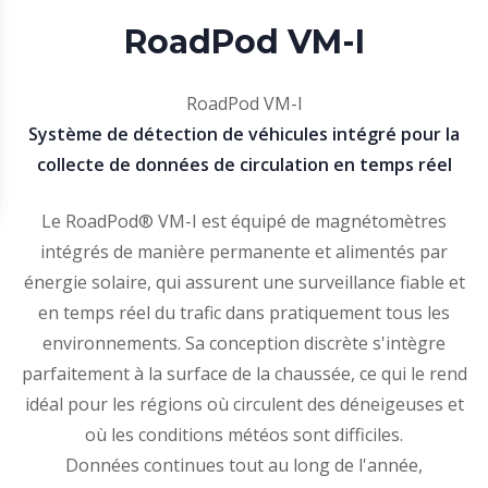
RoadPod VM-I
RoadPod VM-I
Système de détection de véhicules intégré pour la
collecte de données de circulation en temps réel
Le RoadPod® VM-I est équipé de magnétomètres
intégrés de manière permanente et alimentés par
énergie solaire, qui assurent une surveillance fiable et
en temps réel du trafic dans pratiquement tous les
environnements. Sa conception discrète s'intègre
parfaitement à la surface de la chaussée, ce qui le rend
idéal pour les régions où circulent des déneigeuses et
où les conditions météos sont difficiles.
Données continues tout au long de l'année,