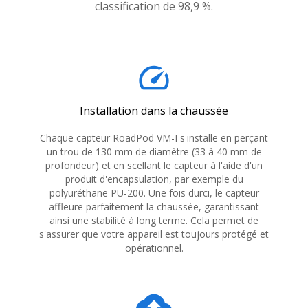
classification de 98,9 %.
speed
Installation dans la chaussée
Chaque capteur RoadPod VM-I s'installe en perçant
un trou de 130 mm de diamètre (33 à 40 mm de
profondeur) et en scellant le capteur à l'aide d'un
produit d'encapsulation, par exemple du
polyuréthane PU-200. Une fois durci, le capteur
affleure parfaitement la chaussée, garantissant
ainsi une stabilité à long terme. Cela permet de
s'assurer que votre appareil est toujours protégé et
opérationnel.
cloud_upload