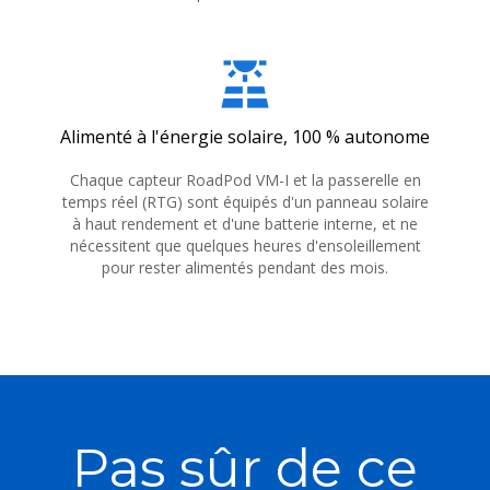
solar_power
Alimenté à l'énergie solaire, 100 % autonome
Chaque capteur RoadPod VM-I et la passerelle en
temps réel (RTG) sont équipés d'un panneau solaire
à haut rendement et d'une batterie interne, et ne
nécessitent que quelques heures d'ensoleillement
pour rester alimentés pendant des mois.
Pas sûr de ce