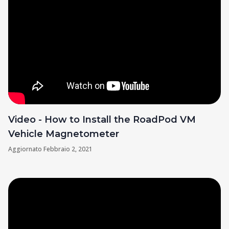
Video - How to Install the RoadPod VM
Vehicle Magnetometer
Aggiornato
Febbraio 2, 2021