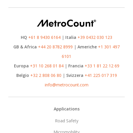
HQ
+61 8 9430 6164
|
Italia
+39 0432 030 123
GB & Africa
+44 20 8782 8999
|
Americhe
+1 301 497
6101
Europa
+31 10 268 01 84
|
Francia
+33 1 81 22 12 69
Belgio
+32 2 808 06 80
|
Svizzera
+41 225 017 319
info@metrocount.com
Footer
Applications
Road Safety
Micromobility