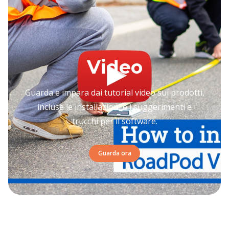
Video
Guarda e impara dai tutorial video sui prodotti,
incluse le installazioni e i suggerimenti e
trucchi per il software.
Guarda ora