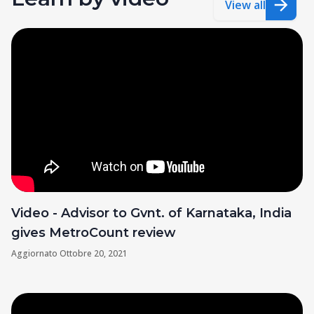
View all
Video - Advisor to Gvnt. of Karnataka, India
gives MetroCount review
Aggiornato
Ottobre 20, 2021