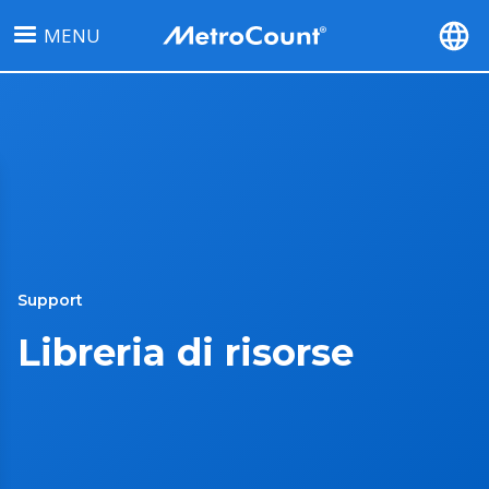
Salta
MENU
al
contenuto
principale
Support
Libreria di risorse