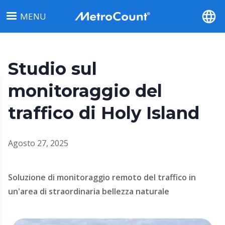
Salta
MENU
al
contenuto
principale
Studio sul
monitoraggio del
traffico di Holy Island
Agosto 27, 2025
Soluzione di monitoraggio remoto del traffico in
un'area di straordinaria bellezza naturale