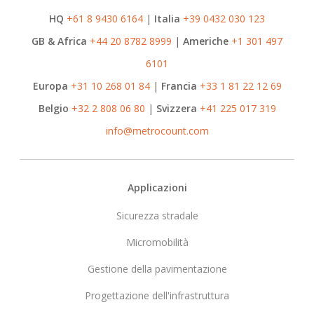
HQ
+61 8 9430 6164
|
Italia
+39 0432 030 123
GB & Africa
+44 20 8782 8999
|
Americhe
+1 301 497
6101
Europa
+31 10 268 01 84
|
Francia
+33 1 81 22 12 69
Belgio
+32 2 808 06 80
|
Svizzera
+41 225 017 319
info@metrocount.com
Footer
Applicazioni
Sicurezza stradale
Micromobilità
Gestione della pavimentazione
Progettazione dell'infrastruttura