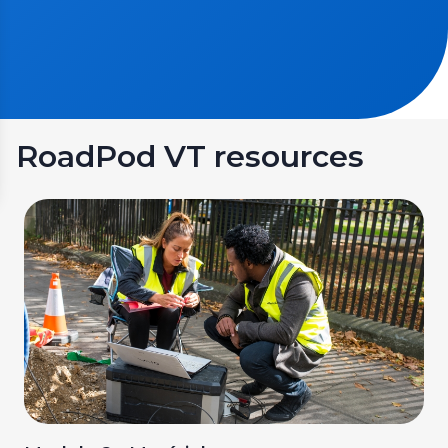
RoadPod VT resources