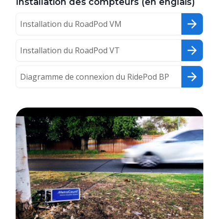
Installation des compteurs (en englais)
Installation du RoadPod VM
Installation du RoadPod VT
Diagramme de connexion du RidePod BP