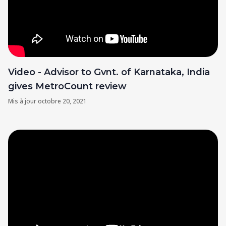
Video - Advisor to Gvnt. of Karnataka, India
gives MetroCount review
Mis à jour
octobre 20, 2021