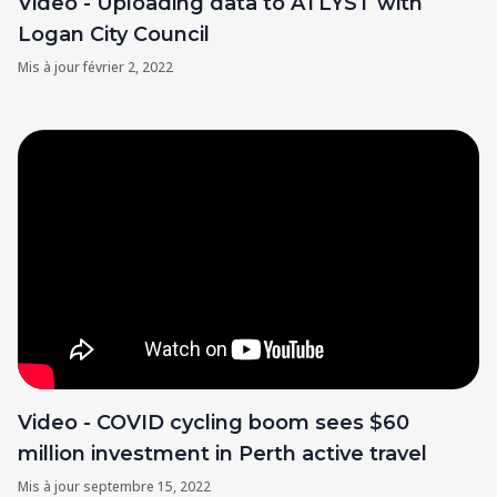
Video - Uploading data to ATLYST with
Logan City Council
Mis à jour
février 2, 2022
Video - COVID cycling boom sees $60
million investment in Perth active travel
Mis à jour
septembre 15, 2022