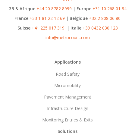
GB & Afrique
+44 20 8782 8999
|
Europe
+31 10 268 01 84
France
+33 1 81 22 12 69
|
Belgique
+32 2 808 06 80
Suisse
+41 225 017 319
|
Italie
+39 0432 030 123
info@metrocount.com
Footer
Applications
Road Safety
Micromobility
Pavement Management
Infrastructure Design
Monitoring Entries & Exits
Solutions