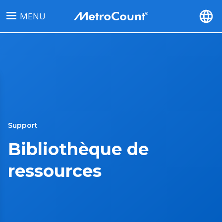
Aller
MENU
au
contenu
principal
Support
Bibliothèque de
ressources