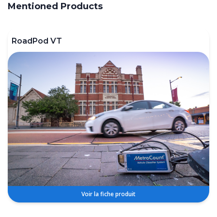
Mentioned Products
RoadPod VT
Voir la fiche produit