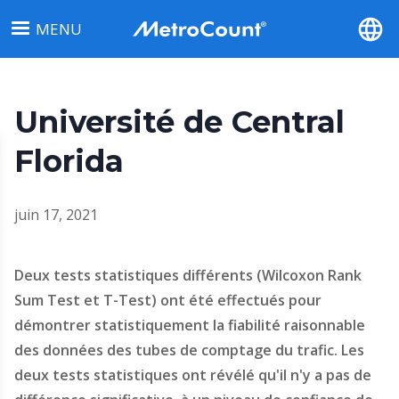
Aller
MENU
au
contenu
principal
Université de Central
Florida
juin 17, 2021
Deux tests statistiques différents (Wilcoxon Rank
Sum Test et T-Test) ont été effectués pour
démontrer statistiquement la fiabilité raisonnable
des données des tubes de comptage du trafic. Les
deux tests statistiques ont révélé qu'il n'y a pas de