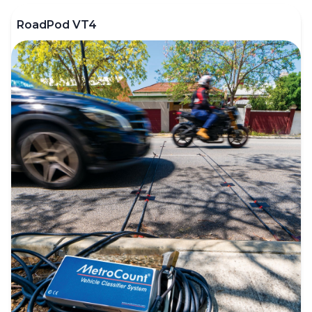
RoadPod VT4