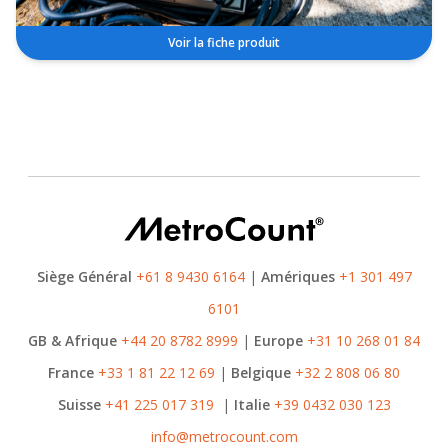
Voir la fiche produit
Siège Général
+61 8 9430 6164
|
Amériques
+1 301 497
6101
GB & Afrique
+44 20 8782 8999
|
Europe
+31 10 268 01 84
France
+33 1 81 22 12 69
|
Belgique
+32 2 808 06 80
Suisse
+41 225 017 319
|
Italie
+39 0432 030 123
info@metrocount.com