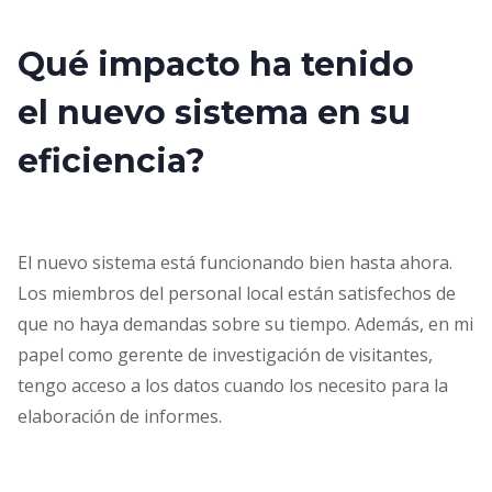
Qué impacto ha tenido
el nuevo sistema en su
eficiencia?
El nuevo sistema está funcionando bien hasta ahora.
Los miembros del personal local están satisfechos de
que no haya demandas sobre su tiempo. Además, en mi
papel como gerente de investigación de visitantes,
tengo acceso a los datos cuando los necesito para la
elaboración de informes.