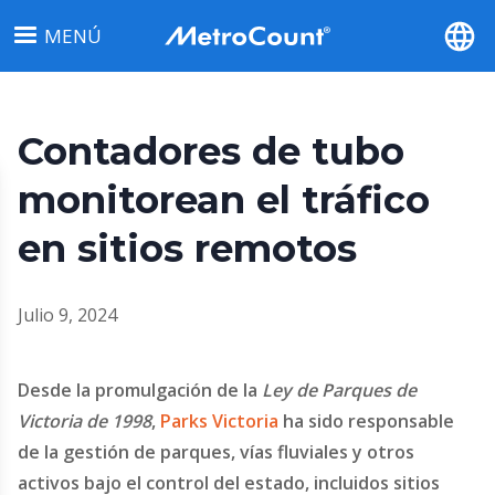
Pasar
MENÚ
al
contenido
principal
Contadores de tubo
monitorean el tráfico
en sitios remotos
Julio 9, 2024
Desde la promulgación de la
Ley de Parques de
Victoria de 1998
,
Parks Victoria
ha sido responsable
de la gestión de parques, vías fluviales y otros
activos bajo el control del estado, incluidos sitios