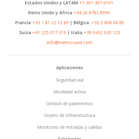
Estados Unidos y LATAM
+1 301 497 6101
Reino Unido y África
+44 20 8782 8999
Francia
+33 1 81 22 12 69
| Bélgica
+32 2 808 06 80
Suiza
+41 225 017 319
| Italia
+39 0432 030 123
info@metrocount.com
Footer
Aplicaciones
Seguridad vial
Movilidad activa
Gestion de pavimentos
Diseño de infraestructura
Monitoreo de entradas y salidas
Soluciones