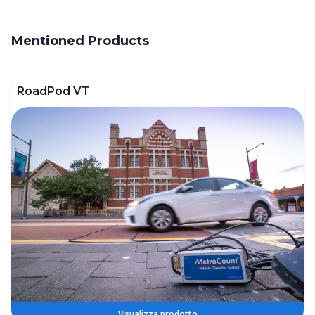
Mentioned Products
RoadPod VT
Visualizza prodotto