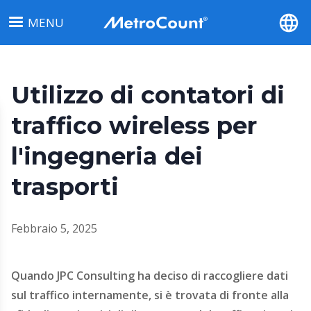
Salta
MENU
al
contenuto
principale
Utilizzo di contatori di
traffico wireless per
l'ingegneria dei
trasporti
Febbraio 5, 2025
Quando JPC Consulting ha deciso di raccogliere dati
sul traffico internamente, si è trovata di fronte alla